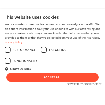
This website uses cookies
We use cookies to personalise content, ads and to analyse our traffic. We
also share information about your use of our site with our advertising and
analytics partners who may combine it with other information that you’ve
provided to them or that they’ve collected from your use of their services.
Privacy Policy
PERFORMANCE
TARGETING
Deutsch
FUNCTIONALITY
SHOW DETAILS
ACCEPT ALL
© 2026 Alle Rechte vorbehalten
POWERED BY COOKIESCRIPT
Nutzen Sie ein
leistungsfähiges Ökosystem,