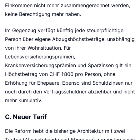
Einkommen nicht mehr zusammengerechnet werden,
keine Berechtigung mehr haben.
Im Gegenzug verfügt künftig jede steuerpflichtige
Person über eigene Abzugshöchstbeträge, unabhängig
von ihrer Wohnsituation. Für
Lebensversicherungsprämien,
Krankenversicherungsprämien und Sparzinsen gilt ein
Höchstbetrag von CHF 1’800 pro Person, ohne
Erhöhung für Ehepaare. Ebenso sind Schuldzinsen nur
noch durch den Vertragsschuldner abziehbar und nicht
mehr kumulativ.
C. Neuer Tarif
Die Reform hebt die bisherige Architektur mit zwei
Tarifen (Alleinstehende und Ehepaare) zugunsten eines