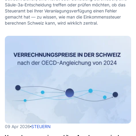
Säule-3a-Entscheidung treffen oder prüfen möchten, ob das
Steueramt bei Ihrer Veranlagungsverfügung einen Fehler
gemacht hat — zu wissen, wie man die Einkommenssteuer
berechnen Schweiz kann, wird wirklich zentral.
09 Apr 2026
STEUERN