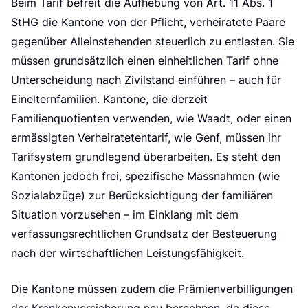
e
Beim Tarif befreit die Aufhebung von Art. 11 Abs. 1
StHG die Kantone von der Pflicht, verheiratete Paare
gegenüber Alleinstehenden steuerlich zu entlasten. Sie
müssen grundsätzlich einen einheitlichen Tarif ohne
Unterscheidung nach Zivilstand einführen – auch für
Einelternfamilien. Kantone, die derzeit
Familienquotienten verwenden, wie Waadt, oder einen
ermässigten Verheiratetentarif, wie Genf, müssen ihr
Tarifsystem grundlegend überarbeiten. Es steht den
Kantonen jedoch frei, spezifische Massnahmen (wie
Sozialabzüge) zur Berücksichtigung der familiären
Situation vorzusehen – im Einklang mit dem
verfassungsrechtlichen Grundsatz der Besteuerung
nach der wirtschaftlichen Leistungsfähigkeit.
Die Kantone müssen zudem die Prämienverbilligungen