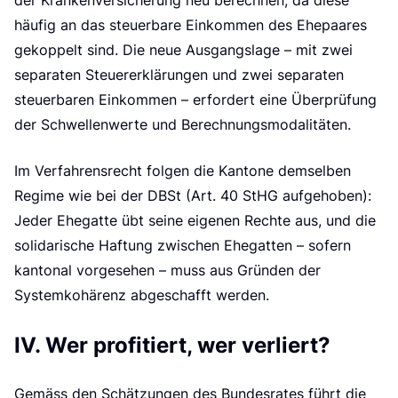
der Krankenversicherung neu berechnen, da diese
häufig an das steuerbare Einkommen des Ehepaares
gekoppelt sind. Die neue Ausgangslage – mit zwei
separaten Steuererklärungen und zwei separaten
steuerbaren Einkommen – erfordert eine Überprüfung
der Schwellenwerte und Berechnungsmodalitäten.
Im Verfahrensrecht folgen die Kantone demselben
Regime wie bei der DBSt (Art. 40 StHG aufgehoben):
Jeder Ehegatte übt seine eigenen Rechte aus, und die
solidarische Haftung zwischen Ehegatten – sofern
kantonal vorgesehen – muss aus Gründen der
Systemkohärenz abgeschafft werden.
IV. Wer profitiert, wer verliert?
Gemäss den Schätzungen des Bundesrates führt die