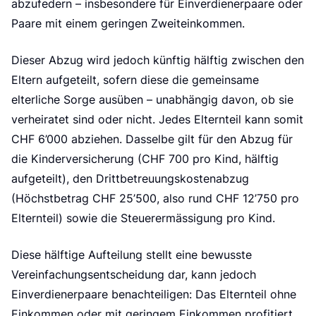
r
abzufedern – insbesondere für Einverdienerpaare oder
Paare mit einem geringen Zweiteinkommen.
Dieser Abzug wird jedoch künftig hälftig zwischen den
Eltern aufgeteilt, sofern diese die gemeinsame
elterliche Sorge ausüben – unabhängig davon, ob sie
verheiratet sind oder nicht. Jedes Elternteil kann somit
CHF 6’000 abziehen. Dasselbe gilt für den Abzug für
die Kinderversicherung (CHF 700 pro Kind, hälftig
aufgeteilt), den Drittbetreuungskostenabzug
(Höchstbetrag CHF 25’500, also rund CHF 12’750 pro
Elternteil) sowie die Steuerermässigung pro Kind.
Diese hälftige Aufteilung stellt eine bewusste
Vereinfachungsentscheidung dar, kann jedoch
Einverdienerpaare benachteiligen: Das Elternteil ohne
Einkommen oder mit geringem Einkommen profitiert