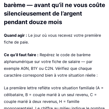
d
barème — avant qu’il ne vous coûte
silencieusement de l’argent
pendant douze mois
Quand agir :
Le jour où vous recevez votre première
fiche de paie.
Ce qu’il faut faire :
Repérez le code de barème
alphanumérique sur votre fiche de salaire — par
exemple A0N, B1Y ou C2N. Vérifiez que chaque
caractère correspond bien à votre situation réelle :
La première lettre reflète votre situation familiale (A =
célibataire, B = couple marié à un seul revenu, C =
couple marié à deux revenus, H = famille
monoparentale). Le chiffre au milieu indique le nombre