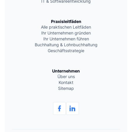
IT & Softwareentwicklung
Praxisleitfäden
Alle praktischen Leitfäden
Ihr Unternehmen gründen
Ihr Unternehmen führen
Buchhaltung & Lohnbuchhaltung
Geschäftsstrategie
Unternehmen
Über uns
Kontakt
Sitemap