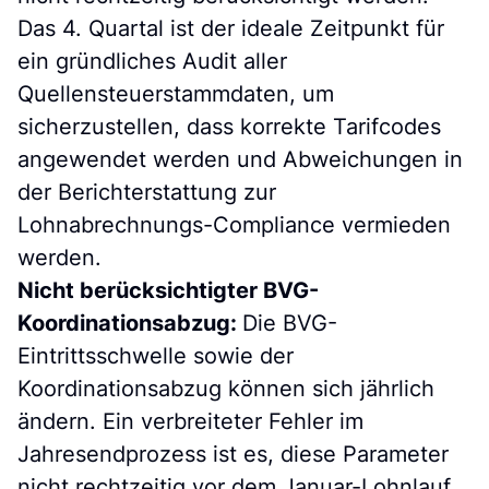
P
Das 4. Quartal ist der ideale Zeitpunkt für
ein gründliches Audit aller
Quellensteuerstammdaten, um
sicherzustellen, dass korrekte Tarifcodes
angewendet werden und Abweichungen in
der Berichterstattung zur
Lohnabrechnungs-Compliance vermieden
werden.
Nicht berücksichtigter BVG-
Koordinationsabzug:
Die BVG-
Eintrittsschwelle sowie der
Koordinationsabzug können sich jährlich
ändern. Ein verbreiteter Fehler im
Jahresendprozess ist es, diese Parameter
nicht rechtzeitig vor dem Januar-Lohnlauf